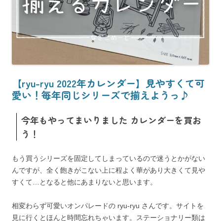
【ryu-ryu 2022年カレンダー】見やすくて可
愛い！毎年同じシリーズで揃えようっ♪
今年もやってまいりました カレンダーを買お
う！
もう買うシリーズを固定してしまっているので迷うとかがない
んですが、全く飽きがこない上に程よく華があり大きくて見や
すくて…となると他にあまりないと思います。
相変わらず可愛いオンパレードの ryu-ryu さんです。サイトを
見に行くとほんと時間忘れちゃいます。ステーショナリー類は