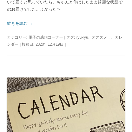
いて届くと思っていたら、ちゃんと伸ばしたまま綺麗な状態で
のお届けでした。よかった〜
続きを読む
→
カテゴリー:
凪子の感想コーナー
| タグ:
ryu-ryu
、
オススメ！
、
カレ
ンダー
| 投稿日:
2020年12月19日
|