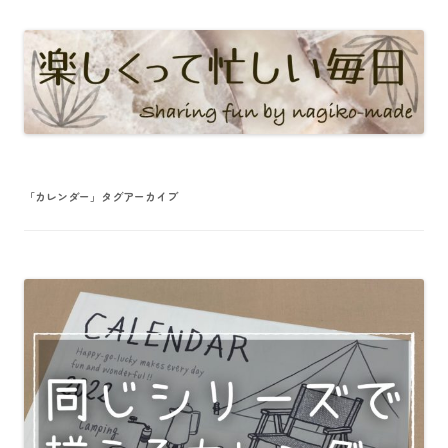
「
カレンダー
」タグアーカイブ