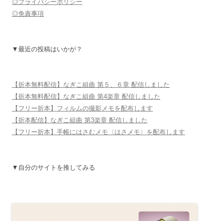
◎プライバシーポリシー
◎免責事項
▼最近の投稿はいかが？
【折本無料配信】なぎこ組曲 第５、６章 配信しました
【折本無料配信】なぎこ組曲 第4楽章 配信しました
【フリー折本】フィルムの撮影メモを配布します
【折本配信】なぎこ組曲 第3楽章 配信しました
【フリー折本】手帳にはさむメモ〈はさメモ〉を配布します
▼自分のサイトを推してみる