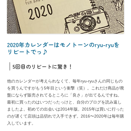
2020年カレンダーはモノトーンのryu-ryuを
リピートでっ♪
5回目のリピートに驚き！
他のカレンダーが考えられなくて、毎年ryu-ryuさんの同じもの
を買うんですがもう5年目という衝撃（笑）。これだけ商品が廃
盤にならず販売されてるところに「良さ」が出てるんですね。
最初に買ったのはいつだったっけと、自分のブログを読み返し
ましたよ。初めての出会いは2014年版。2015年は買いに行った
のが遅くて店頭は品切れで入手できず。2016〜2020年は毎年購
入しています。