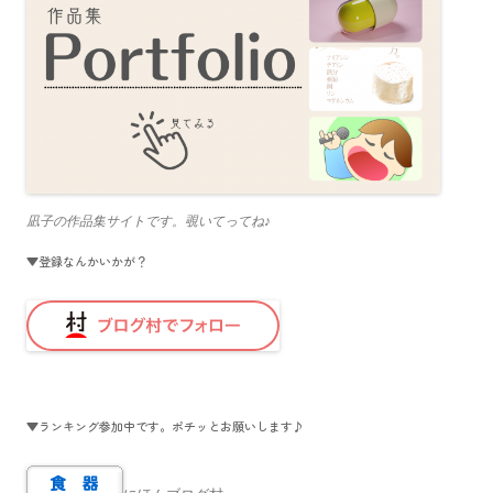
凪子の作品集サイトです。覗いてってね♪
▼登録なんかいかが？
▼ランキング参加中です。ポチッとお願いします♪