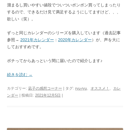
溜まるし買いやすい値段でついついポンポン買ってしまったり
するので、できるだけ見て満足するようにしてますけど、、、
欲しい（笑）。
ずっと同じカレンダーのシリーズを購入しています（過去記事
参照→
2021年カレンダー
：
2020年カレンダー
）が、声を大に
しておすすめです。
ポチってからあっという間に届いたので紹介します♪
続きを読む
→
カテゴリー:
凪子の感想コーナー
| タグ:
ryu-ryu
、
オススメ！
、
カレ
ンダー
| 投稿日:
2021年12月5日
|