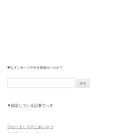
▼なぎこめーどの中を検索はいかが？
検
索:
▼固定している記事でっす
◎はじましてのごあいさつ