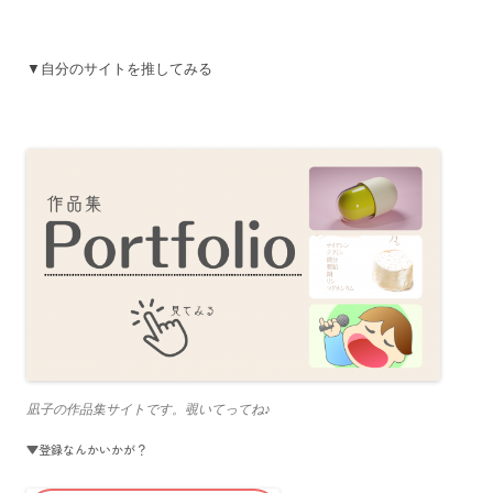
▼自分のサイトを推してみる
凪子の作品集サイトです。覗いてってね♪
▼登録なんかいかが？