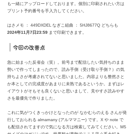
も一緒にアップロードしております。個別に印刷されたい方は
プリント予約番号を手入力してください。
はさメモ ： 449DXDEL なぎこ組曲 ： 5HJ8677Q どちらも
2024年11月7日23:59
まで印刷できます。
今回の改善点
急に始まった反省会（笑）。前号まで配信したい気持ちのまま
勢いで作ってしまったので、読み手側（受け取り手側？）の気
持ちよさが考慮されてないと思いました。内容よりも整然さと
か本としての完成度があまりに未熟であるというか。まずはレ
イアウトがそもそも良くないと思いまして、見やすさ読みやす
さを最優先で作りました。
これに気がつくきっかけとなったのが なかむらのえる さんが発
行しておられる almamany (アルママニー) です。X や note で
も配信されてますので気になる方は検索してみてください。M5