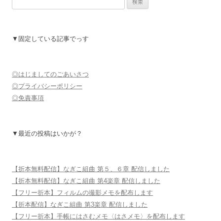
索:
▼固定している記事でっす
◎はじましてのごあいさつ
◎プライバシーポリシー
◎免責事項
▼最近の投稿はいかが？
【折本無料配信】なぎこ組曲 第５、６章 配信しました
【折本無料配信】なぎこ組曲 第4楽章 配信しました
【フリー折本】フィルムの撮影メモを配布します
【折本配信】なぎこ組曲 第3楽章 配信しました
【フリー折本】手帳にはさむメモ〈はさメモ〉を配布します