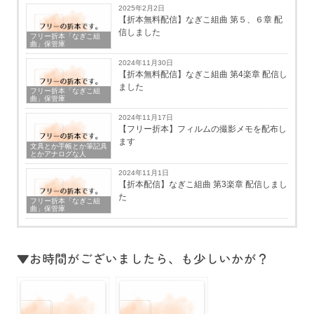
2025年2月2日
【折本無料配信】なぎこ組曲 第５、６章 配
信しました
フリー折本「なぎこ組
曲」保管庫
2024年11月30日
【折本無料配信】なぎこ組曲 第4楽章 配信し
ました
フリー折本「なぎこ組
曲」保管庫
2024年11月17日
【フリー折本】フィルムの撮影メモを配布し
ます
文具とか手帳とか筆記具
とかアナログな人
2024年11月1日
【折本配信】なぎこ組曲 第3楽章 配信しまし
た
フリー折本「なぎこ組
曲」保管庫
▼お時間がございましたら、も少しいかが？