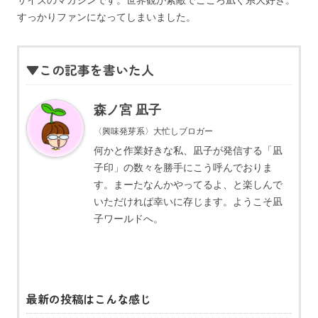
サイズのマガジンです。世界観が素敵でこころ凪ぐ系大好き。
すっかりファンになってしまいました。
▼この記事を書いた人
森ノ宮 凪子
〈興味発芽系〉大忙しブロガー
何かと作業好きな私、凪子が発信する「凪
子印」の数々を勝手にこう呼んでおりま
す。まーたなんかやってるよ、と楽しんで
いただければ幸いに存じます。ようこそ凪
子ワールドへ。
最新の投稿はこんな感じ