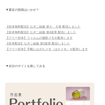
▼最近の投稿はいかが？
【折本無料配信】なぎこ組曲 第５、６章 配信しました
【折本無料配信】なぎこ組曲 第4楽章 配信しました
【フリー折本】フィルムの撮影メモを配布します
【折本配信】なぎこ組曲 第3楽章 配信しました
【フリー折本】手帳にはさむメモ〈はさメモ〉を配布します
▼自分のサイトを推してみる