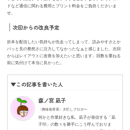
ドなど通信に関わる費用とプリント料金をご負担くださいま
せ。
次回からの改良予定
折本を配信したい気持ちが先走ってしまって、読みやすさとか
パッと見の整然さに注力してなかったなぁと感じました。次回
からはレイアウトに改善を加えたいと思います。回数を重ねる
前に気付けて本当に良かった。
▼この記事を書いた人
森ノ宮 凪子
〈興味発芽系〉大忙しブロガー
何かと作業好きな私、凪子が発信する「凪
子印」の数々を勝手にこう呼んでおりま