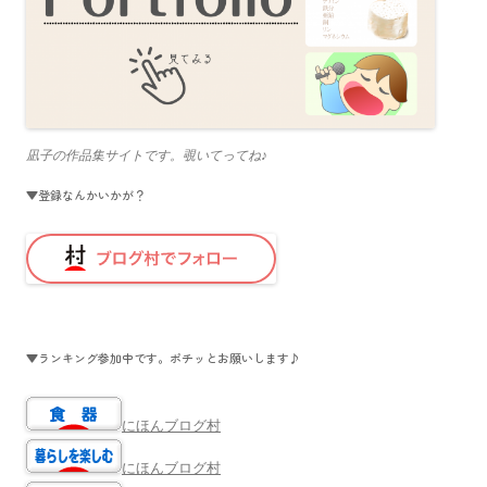
凪子の作品集サイトです。覗いてってね♪
▼登録なんかいかが？
▼ランキング参加中です。ポチッとお願いします♪
にほんブログ村
にほんブログ村