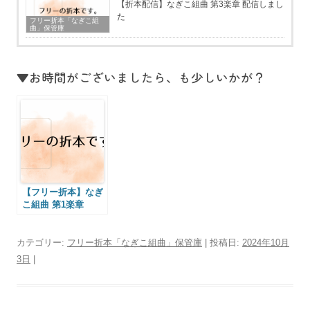
【折本配信】なぎこ組曲 第3楽章 配信しまし
た
フリー折本「なぎこ組
曲」保管庫
▼お時間がございましたら、も少しいかが？
【フリー折本】なぎ
こ組曲 第1楽章
カテゴリー:
フリー折本「なぎこ組曲」保管庫
| 投稿日:
2024年10月
3日
|