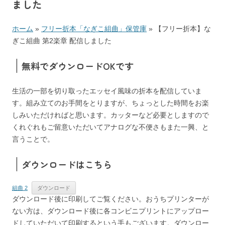
ました
ホーム
»
フリー折本「なぎこ組曲」保管庫
»
【フリー折本】な
ぎこ組曲 第2楽章 配信しました
無料でダウンロードOKです
生活の一部を切り取ったエッセイ風味の折本を配信していま
す。組み立てのお手間をとりますが、ちょっとした時間をお楽
しみいただければと思います。カッターなど必要としますので
くれぐれもご留意いただいてアナログな不便さもまた一興、と
言うことで。
ダウンロードはこちら
組曲 2
ダウンロード
ダウンロード後に印刷してご覧ください。おうちプリンターが
ない方は、ダウンロード後に各コンビニプリントにアップロー
ドしていただいて印刷するという手もございます。ダウンロー