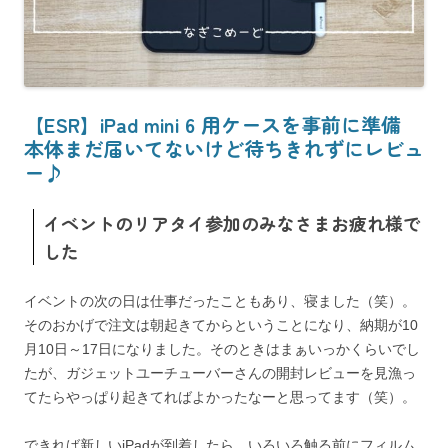
【ESR】iPad mini 6 用ケースを事前に準備
本体まだ届いてないけど待ちきれずにレビュ
ー♪
イベントのリアタイ参加のみなさまお疲れ様で
した
イベントの次の日は仕事だったこともあり、寝ました（笑）。
そのおかげで注文は朝起きてからということになり、納期が10
月10日～17日になりました。そのときはまぁいっかくらいでし
たが、ガジェットユーチューバーさんの開封レビューを見漁っ
てたらやっぱり起きてればよかったなーと思ってます（笑）。
できれば新しいiPadが到着したら、いろいろ触る前にフィルム