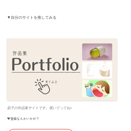
▼自分のサイトを推してみる
凪子の作品集サイトです。覗いてってね♪
▼登録なんかいかが？