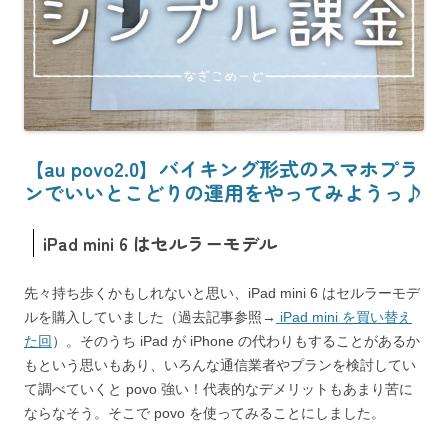
【au povo2.0】バイキング形式のスマホプラ
ンでいいとこどりの運用をやってみようっ♪
iPad mini 6 はセルラーモデル
先々持ち歩くかもしれないと思い、iPad mini 6 はセルラーモデ
ルを購入していました（過去記事参照→
iPad mini を買い替え
た回
）。そのうち iPad が iPhone の代わりもすることがあるか
もという思いもあり、いろんな通信業者やプランを検討してい
て調べていくと povo 強い！代表的なデメリットもあまり苦に
ならなそう。そこで povo を使ってみることにしました。