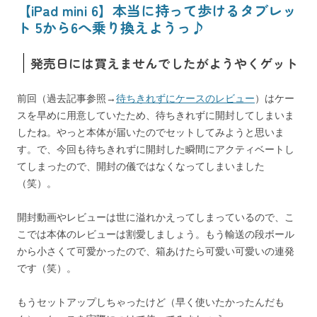
【iPad mini 6】本当に持って歩けるタブレッ
ト 5から6へ乗り換えようっ♪
発売日には買えませんでしたがようやくゲット
前回（過去記事参照→
待ちきれずにケースのレビュー
）はケー
スを早めに用意していたため、待ちきれずに開封してしまいま
したね。やっと本体が届いたのでセットしてみようと思いま
す。で、今回も待ちきれずに開封した瞬間にアクティベートし
てしまったので、開封の儀ではなくなってしまいました
（笑）。
開封動画やレビューは世に溢れかえってしまっているので、こ
こでは本体のレビューは割愛しましょう。もう輸送の段ボール
から小さくて可愛かったので、箱あけたら可愛い可愛いの連発
です（笑）。
もうセットアップしちゃったけど（早く使いたかったんだも