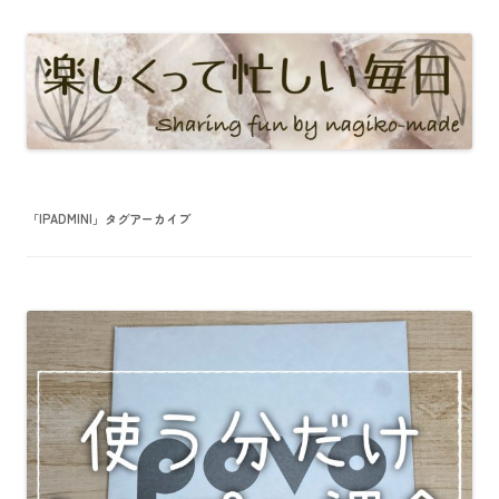
「
IPADMINI
」タグアーカイブ