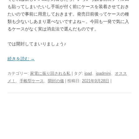
も貼ってしまいたいし手垢が付く前にケースを装着させておき
たいので事前に用意しておきます。発売日前後ってケースの種
類も少ないしあまり選べないですよね～。今回も一発で気に入
るケースがなく実は消去法で選んだものです。
では開封してまいりましょう♪
続きを読む
→
カテゴリー:
家電に振り回される私
| タグ:
ipad
、
ipadmini
、
オスス
メ！
、
手帳型ケース
、
開封の儀
| 投稿日:
2021年9月28日
|