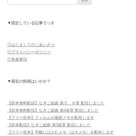
索:
▼固定している記事でっす
◎はじましてのごあいさつ
◎プライバシーポリシー
◎免責事項
▼最近の投稿はいかが？
【折本無料配信】なぎこ組曲 第５、６章 配信しました
【折本無料配信】なぎこ組曲 第4楽章 配信しました
【フリー折本】フィルムの撮影メモを配布します
【折本配信】なぎこ組曲 第3楽章 配信しました
【フリー折本】手帳にはさむメモ〈はさメモ〉を配布します