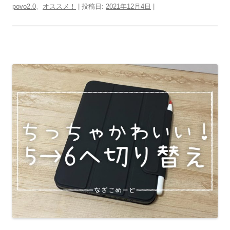
povo2.0
、
オススメ！
| 投稿日:
2021年12月4日
|