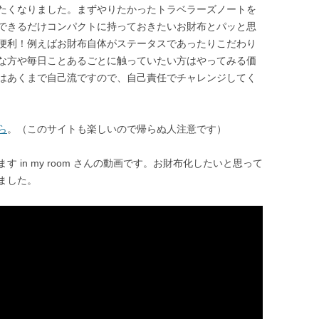
たくなりました。まずやりたかったトラベラーズノートを
できるだけコンパクトに持っておきたいお財布とパッと思
便利！例えばお財布自体がステータスであったりこだわり
な方や毎日ことあるごとに触っていたい方はやってみる価
はあくまで自己流ですので、自己責任でチャレンジしてく
ら
。（このサイトも楽しいので帰らぬ人注意です）
 in my room さんの動画です。お財布化したいと思って
ました。