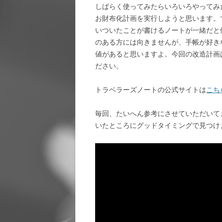
しばらく使ってみたらいろいろやってみ
お財布化計画を実行しようと思います。
いついたことが書けるノートが一緒だと
のある方には向きませんが、手帳が好き
値があると思いますよ。今回の改造計画
ださい。
トラベラーズノートの公式サイトは
こち
毎回、たいへん参考にさせていただいてます
いたところにグッドタイミングで見つけ