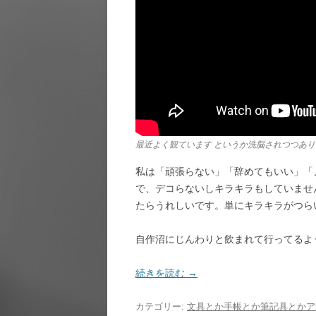
最近よく観ています というか洗脳されつつあり
私は「頑張らない」「辞めてもいい」「
で、デコらないしキラキラもしていませ
たらうれしいです。単にキラキラがつら
自作沼にじんわりと飲まれて行ってるよ
続きを読む
→
カテゴリー:
文具とか手帳とか筆記具とかア