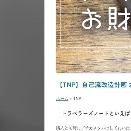
【TNP】自己流改造計画
ホーム
»
TNP
トラベラーズノートといえば
購入と同時にプチカスタムはしておいた