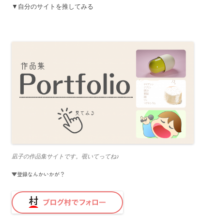
▼自分のサイトを推してみる
凪子の作品集サイトです。覗いてってね♪
▼登録なんかいかが？