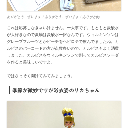
ありがとうございます！ありがとうございます！ありがと(ry
これは応募しなきゃいけません。一大事です。もともと炭酸水
が大好きなので夏場は炭酸水一択なんです。ウィルキンソンは
グレープフルーツとかピーチをヘビロテで飲んでましたね。カ
ルピスのバーコードの方が点数多いので、カルピスもよく消費
しました。カルピスをウィルキンソンで割ってカルピスソーダ
を作ると美味しいですよ。
ではさっそく開けてみてみましょう。
季節が微妙ですが浴衣姿のリカちゃん