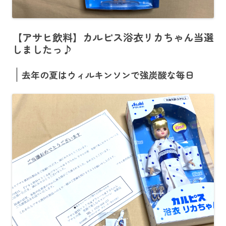
【アサヒ飲料】カルピス浴衣リカちゃん当選
しましたっ♪
去年の夏はウィルキンソンで強炭酸な毎日