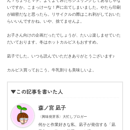
ん？ちょっとマテ。よくよくみたらシュリンクしてあるじゃな
いですか。こまっけーな！声に出てしまいました。やたら印刷
が細密だなと思ったら。リサイクルの際はこれ剥がしておいた
らいいんですかね。いや、捨てませんよ。
お子さん向けの企画だったでしょうが、たいぶ楽しませていた
だいております。冬はホットカルピスもおすすめ。
凪子でした。いつも読んでいただきありがとうございます♪
カルピス買っておこう。牛乳割りも美味しいよ。
▼この記事を書いた人
森ノ宮 凪子
〈興味発芽系〉大忙しブロガー
何かと作業好きな私、凪子が発信する「凪