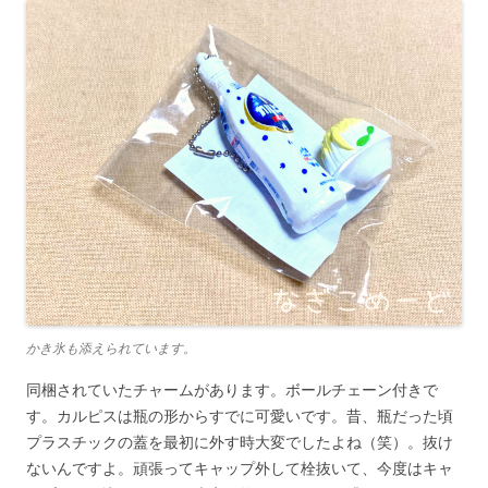
かき氷も添えられています。
同梱されていたチャームがあります。ボールチェーン付きで
す。カルピスは瓶の形からすでに可愛いです。昔、瓶だった頃
プラスチックの蓋を最初に外す時大変でしたよね（笑）。抜け
ないんですよ。頑張ってキャップ外して栓抜いて、今度はキャ