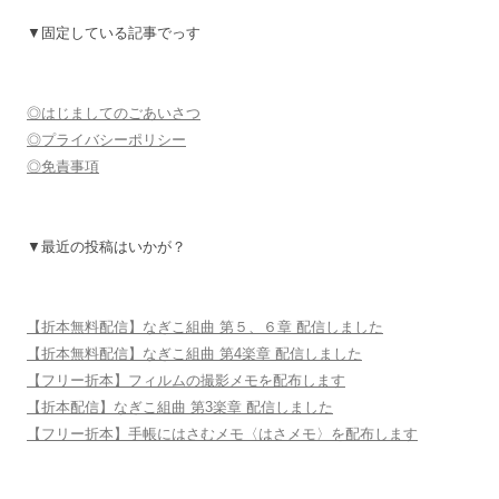
▼固定している記事でっす
◎はじましてのごあいさつ
◎プライバシーポリシー
◎免責事項
▼最近の投稿はいかが？
【折本無料配信】なぎこ組曲 第５、６章 配信しました
【折本無料配信】なぎこ組曲 第4楽章 配信しました
【フリー折本】フィルムの撮影メモを配布します
【折本配信】なぎこ組曲 第3楽章 配信しました
【フリー折本】手帳にはさむメモ〈はさメモ〉を配布します