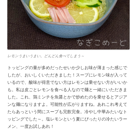
レモンうまいうまい。どんどん食べてしまう～
トッピングの量が多めだったせいか少しお味が薄まった感じで
したが、おいしくいただきました！スープにレモン味が入って
いるので、酸味が得意でない方はレモンは乗せない方がいいか
も。私は皮ごとレモンを食べる人なので麺と一緒にいただきま
した。これ、鶏ミンチを魚醤とかで炒めたのを乗せるとアジア
ンな麺になりますよ。可能性が広がりますね。あれこれ考えて
たらあっという間にスープも完飲完食。冷やし中華みたいなト
ッピングでした～。塩レモンという夏にぴったりの冷たいラー
メン、一度お試しあれ！