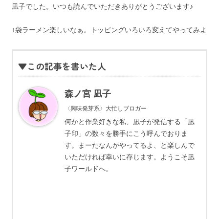
凪子でした。いつも読んでいただきありがとうございます♪
↑袋ラーメン楽しいなぁ。トッピングいろいろ変えてやってみよ
▼この記事を書いた人
森ノ宮 凪子
〈興味発芽系〉大忙しブロガー
何かと作業好きな私、凪子が発信する「凪
子印」の数々を勝手にこう呼んでおりま
す。まーたなんかやってるよ、と楽しんで
いただければ幸いに存じます。ようこそ凪
子ワールドへ。