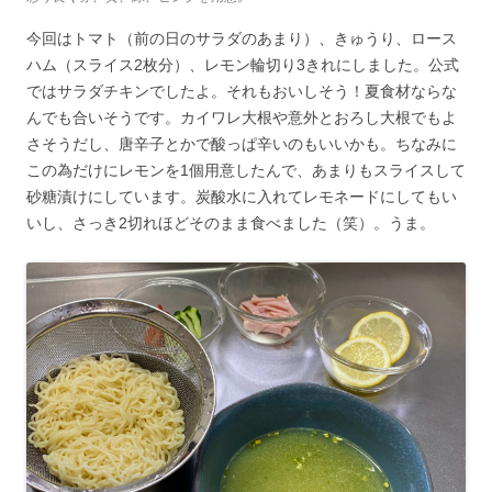
今回はトマト（前の日のサラダのあまり）、きゅうり、ロース
ハム（スライス2枚分）、レモン輪切り3きれにしました。公式
ではサラダチキンでしたよ。それもおいしそう！夏食材ならな
んでも合いそうです。カイワレ大根や意外とおろし大根でもよ
さそうだし、唐辛子とかで酸っぱ辛いのもいいかも。ちなみに
この為だけにレモンを1個用意したんで、あまりもスライスして
砂糖漬けにしています。炭酸水に入れてレモネードにしてもい
いし、さっき2切れほどそのまま食べました（笑）。うま。