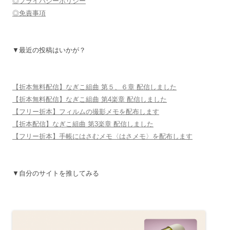
◎プライバシーポリシー
◎免責事項
▼最近の投稿はいかが？
【折本無料配信】なぎこ組曲 第５、６章 配信しました
【折本無料配信】なぎこ組曲 第4楽章 配信しました
【フリー折本】フィルムの撮影メモを配布します
【折本配信】なぎこ組曲 第3楽章 配信しました
【フリー折本】手帳にはさむメモ〈はさメモ〉を配布します
▼自分のサイトを推してみる