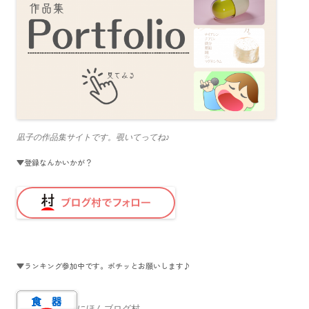
凪子の作品集サイトです。覗いてってね♪
▼登録なんかいかが？
▼ランキング参加中です。ポチッとお願いします♪
にほんブログ村