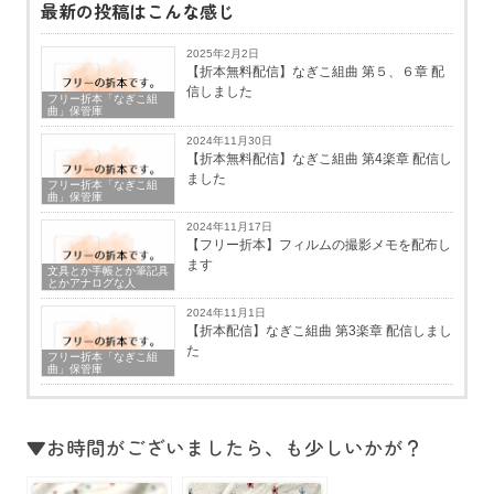
最新の投稿はこんな感じ
2025年2月2日
【折本無料配信】なぎこ組曲 第５、６章 配
信しました
フリー折本「なぎこ組
曲」保管庫
2024年11月30日
【折本無料配信】なぎこ組曲 第4楽章 配信し
ました
フリー折本「なぎこ組
曲」保管庫
2024年11月17日
【フリー折本】フィルムの撮影メモを配布し
ます
文具とか手帳とか筆記具
とかアナログな人
2024年11月1日
【折本配信】なぎこ組曲 第3楽章 配信しまし
た
フリー折本「なぎこ組
曲」保管庫
▼お時間がございましたら、も少しいかが？